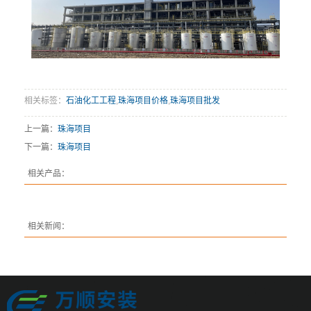
相关标签：
石油化工工程
,
珠海项目价格
,
珠海项目批发
上一篇：
珠海项目
下一篇：
珠海项目
相关产品：
相关新闻：