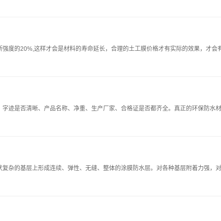
强度的20%,这样才会是材料的寿命延长，合理的土工膜价格才有实际的效果，才
、字迹是否清晰、产品名称、净重、生产厂家、合格证是否都齐全。真正的环保防水材
复杂的基层上形成连续、弹性、无缝、整体的涂膜防水层。对各种基层附着力强，对