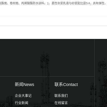
酯类、卷材类、丙烯酸酯防水涂料。1、柔性灰浆乳液与砂浆配比是5:4，具有弹性
新闻News
联系Contact
企业大事记
联系我们
行业新闻
在线留言