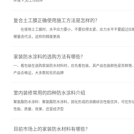
环境下,对工作的环
复合土工膜正确使用施工方法是怎样的？
在使用土工膜时，水平应力要小，不要拉得太紧，应力水平不要超过拉断
模量迭代法，这样的精度更高
家装防水涂料的选购方法有哪些？
一、看包装在选购家装防水材料时，应先看包装，其产品包装颜色是否鲜艳
产品合格证。大多数知名的品牌
室内装修常用的四种防水涂料介绍
聚氨酯防水涂料：聚氨酯防水涂料，固化形成的涂膜综合性能优异，可在形状
性能、质量、效果、还是经济型
目前市场上的家装防水材料有哪些？