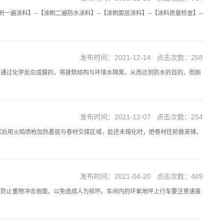
遍涂料】--【涂刷二遍防水涂料】--【涂刷面层涂料】--【涂料质量检查】--
发布时间：2021-12-14 点击次数：258
是通过化学反应成膜的，将建筑结构与环境水隔离，从而达到防水的目的。而刚
发布时间：2021-12-07 点击次数：254
然后用火焰喷枪加热基层与卷材交接区域，趁还未熔化时，把卷材往前做滚铺、
发布时间：2021-04-20 点击次数：469
，防止重物冲击地面，以免造成人为损坏。车间内的环氧地坪上行车要注意速度