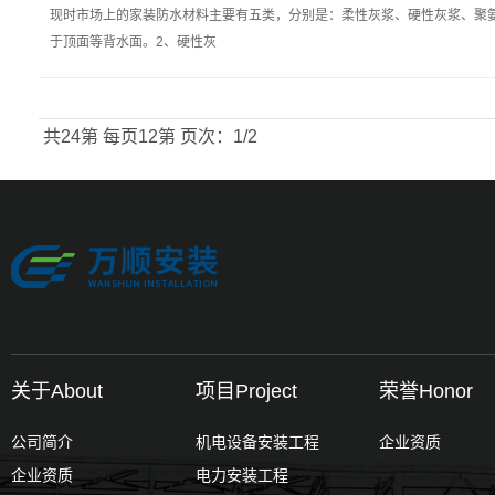
现时市场上的家装防水材料主要有五类，分别是：柔性灰浆、硬性灰浆、聚氨
于顶面等背水面。2、硬性灰
共24第
每页12第
页次：1/2
关于About
项目Project
荣誉Honor
公司简介
机电设备安装工程
企业资质
企业资质
电力安装工程