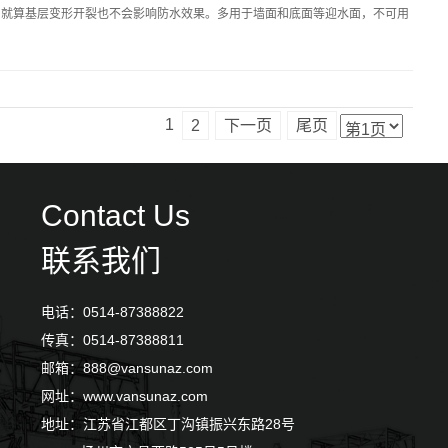
，就算基层变形开裂也不会影响防水效果。多用于墙面和底面等迎水面，不可用
1
2
下一页
尾页
Contact Us
联系我们
电话：0514-87388822
传真：0514-87388811
邮箱：888@vansunaz.com
网址：www.vansunaz.com
地址：江苏省江都区丁沟镇振兴东路28号