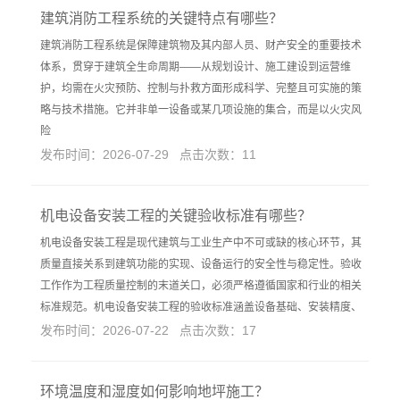
建筑消防工程系统的关键特点有哪些？
建筑消防工程系统是保障建筑物及其内部人员、财产安全的重要技术
体系，贯穿于建筑全生命周期——从规划设计、施工建设到运营维
护，均需在火灾预防、控制与扑救方面形成科学、完整且可实施的策
略与技术措施。它并非单一设备或某几项设施的集合，而是以火灾风
险
发布时间：2026-07-29 点击次数：11
机电设备安装工程的关键验收标准有哪些？
机电设备安装工程是现代建筑与工业生产中不可或缺的核心环节，其
质量直接关系到建筑功能的实现、设备运行的安全性与稳定性。验收
工作作为工程质量控制的末道关口，必须严格遵循国家和行业的相关
标准规范。机电设备安装工程的验收标准涵盖设备基础、安装精度、
发布时间：2026-07-22 点击次数：17
环境温度和湿度如何影响地坪施工？