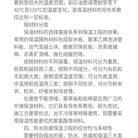
要耐受较大的温差范围，如石油管道需耐受零下
40℃至120℃的温度变化，其保温材料的导热系数
应达到一定标准。
按材料分类
保温材料的选择直接关系到保温工程的效果。
常用的保温隔热材料包括软木板、聚苯乙烯泡沫塑
料板、加气混凝土块、膨胀珍珠岩板、沥青玻璃
棉、沥青矿渣棉、微孔硅酸钙等。
按照材料的不同容重，保温材料可分为重质、
轻质和超轻质三类；按照不同成分，可分为有机和
无机两大类；按照适用温度范围，可分为高温用、
中温用和低温用三类；按照不同形状，可分为粉末
状、粒状、纤维状和块状等。
在建筑节能领域，聚苯板和岩棉是应用广泛的
外墙保温材料，它们具有导热系数低、耐久性好、
施工方便等优点。对于冷库等特殊建筑，则需要采
用保温性能更优的聚氨酯等材料。
四、防水防腐保温工程的综合性与系统性
需要特别指出的是，防水、防腐和保温三大类