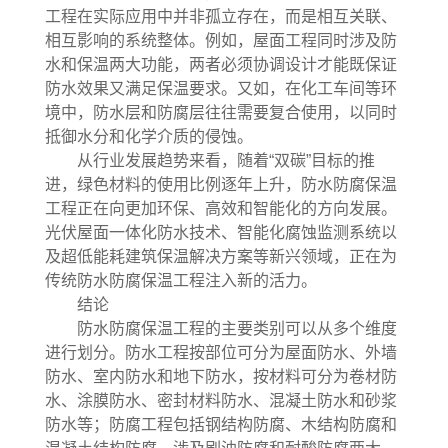
工程在实际应用中并非孤立存在，而是相互关联、
相互影响的系统整体。例如，屋面工程同时涉及防
水和保温两大功能，两者必须协调设计才能既保证
防水效果又满足保温要求。又如，在化工车间等环
境中，防水层和防腐层往往需要复合使用，以同时
抵御水分和化学介质的侵蚀。
从行业发展趋势来看，随着“双碳”目标的推
进，绿色材料的使用比例逐年上升，防水防腐保温
工程正在向更加环保、高效和智能化的方向发展。
光伏屋面一体化防水技术、智能化腐蚀监测系统以
及超低能耗建筑保温解决方案等新兴领域，正在为
传统防水防腐保温工程注入新的活力。
结论
防水防腐保温工程的主要类别可以从多个维度
进行划分。防水工程按部位可分为屋面防水、外墙
防水、室内防水和地下防水，按材料可分为卷材防
水、涂膜防水、密封材料防水、混凝土防水和砂浆
防水等；防腐工程包括钢结构防腐、木结构防腐和