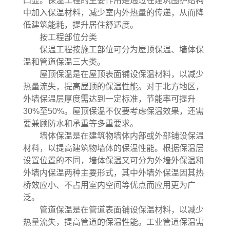
凸显。保温工程的主要作用是通过在建筑围护结构
中加入保温材料，减少室内外热量的传递，从而降
低建筑能耗，提升居住舒适度。
按工程部位分类
保温工程按施工部位可分为屋顶保温、墙体保
温和管道保温三大类。
屋顶保温是在屋顶表面铺设保温材料，以减少
热量流失，提高屋顶的保温性能。对于北方地区，
外墙保温层厚度需达到一定标准，节能率可提升
30%至50%。屋顶保温不仅要考虑保温效果，还需
要兼顾防水和承重等多重要求。
墙体保温是在建筑物墙体内部或外部铺设保温
材料，以提高建筑物墙体的保温性能。根据保温层
设置位置的不同，墙体保温又可分为外墙外保温和
外墙内保温两种主要形式，其中外墙外保温因其热
桥效应小、不占用室内空间等优点而应用更为广
泛。
管道保温是在管道表面铺设保温材料，以减少
热量流失，提高管道的保温性能。工业管道保温需