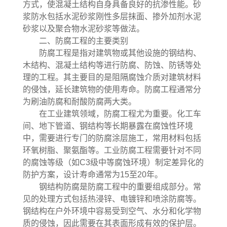
方式，使混凝土结构自身具备良好的抗渗性能。砂
浆防水包括水泥砂浆刚性多层抹面、掺外加剂水泥
砂浆以及聚合物水泥砂浆等做法。
二、防腐工程的主要类别
防腐工程是指对建筑物或其他设施的钢结构、
木结构、混凝土结构等进行防腐、防蚀、防锈等处
理的工程。其主要目的是阻隔腐蚀介质对建筑材料
的侵蚀，延长建筑物的使用寿命。防腐工程通常分
为刷油防腐和耐酸防腐两大类。
在工业建筑领域，防腐工程尤为重要。化工车
间、地下管道、钢结构等长期暴露在腐蚀性环境
中，需要进行专门的防腐涂层施工，常用材料包括
环氧树脂、聚氨酯等。工业防腐工程需要针对不同
的腐蚀等级（如C3级中等腐蚀环境）制定差异化的
防护方案，设计寿命通常为15至20年。
钢结构防腐是防腐工程中的重要组成部分。常
见的处理方式包括热浸锌、电镀锌和喷涂防腐等。
钢结构在户外环境中容易受到空气、水分和化学物
质的侵蚀，因此需要在其表面形成有效的保护层。