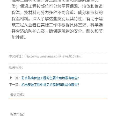
混凝土结构防腐，涉及刷油防腐和耐酸防腐两大
类；保温工程按部位可分为屋顶保温、墙体和管道
保温，按材料可分为多种不同容重、成分和形状的
保温材料。深入了解这些类别及其特性，有助于建
筑工程从业者在实际工作中根据具体需求，科学选
择合适的防护方案，确保建筑物的安全、耐久和节
能性能。
本文网址：http://www.vansunaz.com/news/816.html
相关标签：
上一篇：
防水防腐保温工程的主要应用场景有哪些？
下一篇：
机电安装工程中常见的障碍和挑战有哪些？
最近浏览：
相关产品：