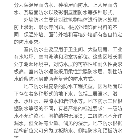
分为保温屋面防水、种植屋面防水、上人屋面防
水、瓦屋面防水以及彩钢屋面防水等多种形式。
外墙防水主要针对建筑物墙体进行防水处理，
防止渗漏、渗水等问题。根据外墙饰面材料的不
同，保温外墙、面砖外墙和幕墙外墙都有各自特定
的防水要求。
室内防水主要应用于卫生间、大型厨房、工业
有水地坪、室内泳池和浴室等部位。这些区域长期
处于潮湿环境中，对防水层的可靠性和耐久性要求
极高。室内防水通常采用柔性涂膜防水层、刚性防
水砂浆防水层或两者复合的防水方式。
地下防水是复杂的防水工程类型，因为地面以
下存在着多种形式的地下水，包括上层滞水、潜
水、承压水、裂隙水和岩溶水等。地下防水工程根
据防水等级的不同，有着严格的标准要求：一级防
水不允许渗水，围护结构无湿渍；二级防水不允许
漏水，但允许有少量、偶见的湿渍。地下防水根据
结构部位又可分为底板防水、侧墙防水和顶板防水