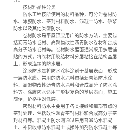
等。
按材料品种分类
防水工程按所使用的材料品种，可分为卷材防
水、涂膜防水、密封材料防水、混凝土防水、砂浆
防水以及其他类型防水。
卷材防水是平屋顶应用广的防水方法，主要包
括沥青防水卷材、高聚物改性沥青防水卷材和合成
高分子防水卷材等。卷材防水屋面通常采用多层铺
贴的方式，将卷材用胶结材料分层粘接在结构基层
上，形成连续的防水层。
涂膜防水是将防水涂料涂刷于基层表面，形成
一层防水膜。常用的防水涂料包括沥青基防水涂
料、高聚物改性沥青防水涂料和合成高分子防水涂
料等。涂膜防水适用于形状复杂的基层表面，施工
简便，价格相对低廉。
密封材料防水主要用于各类接缝和细部节点的
密封处理，包括改性沥青密封材料和合成高分子密
封材料等。混凝土防水则通过采用普通防水混凝
土、补偿收缩防水混凝土或掺外加剂防水混凝土等