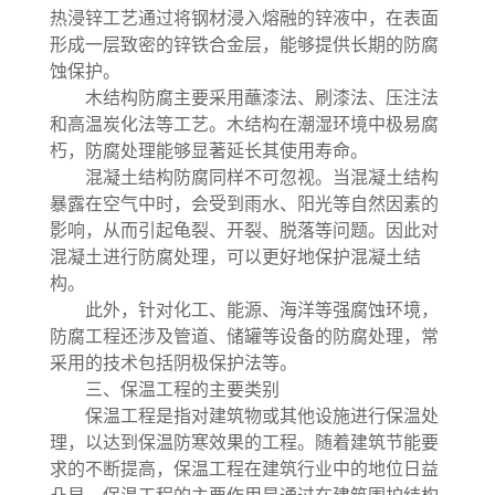
热浸锌工艺通过将钢材浸入熔融的锌液中，在表面
形成一层致密的锌铁合金层，能够提供长期的防腐
蚀保护。
木结构防腐主要采用蘸漆法、刷漆法、压注法
和高温炭化法等工艺。木结构在潮湿环境中极易腐
朽，防腐处理能够显著延长其使用寿命。
混凝土结构防腐同样不可忽视。当混凝土结构
暴露在空气中时，会受到雨水、阳光等自然因素的
影响，从而引起龟裂、开裂、脱落等问题。因此对
混凝土进行防腐处理，可以更好地保护混凝土结
构。
此外，针对化工、能源、海洋等强腐蚀环境，
防腐工程还涉及管道、储罐等设备的防腐处理，常
采用的技术包括阴极保护法等。
三、保温工程的主要类别
保温工程是指对建筑物或其他设施进行保温处
理，以达到保温防寒效果的工程。随着建筑节能要
求的不断提高，保温工程在建筑行业中的地位日益