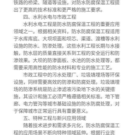
铁路的桥梁、隧道等设施，对防水防腐保温工程提
出了更高的技术标准和更严格的施工要求。
四、水利水电与市政工程
水利水电工程是防水防腐保温工程的重要应用
领域之一。根据相关资料，防水防腐保温工程适用
于水库库底、大坝坝面和坝芯、渠道、渡槽等水利
设施的防水、防渗处理。这些水利工程长期与水接
触，防水层的质量直接关系到工程的安全运行和防
渗效果。大坝的防渗面板、水池的防水处理等，都
需要采用高性能的防水材料和专业的施工工艺。
市政工程中的污水处理厂、垃圾填埋场等环保
设施，同样需要高效的防渗和防腐处理。垃圾填埋
场的防渗系统是防止渗滤液污染地下水的关键措
施，其设计和施工必须严格遵循相关标准。地下管
廊、电力管沟等城市基础设施的防水防腐处理，对
于保障城市正常运行具有重要意义。
五、特种工程与新兴应用领域
随着技术进步和需求多元化，防水防腐保温工
程的应用场景不断向特种领域延伸。根据行业资