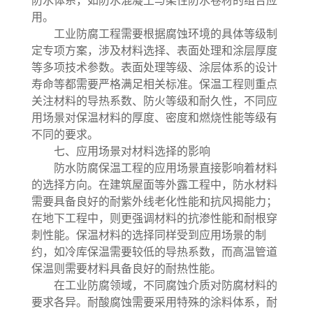
防水体系，如防水混凝土与柔性防水卷材的组合应
用。
工业防腐工程需要根据腐蚀环境的具体等级制
定专项方案，涉及材料选择、表面处理和涂层厚度
等多项技术参数。表面处理等级、涂层体系的设计
寿命等都需要严格满足相关标准。保温工程则重点
关注材料的导热系数、防火等级和耐久性，不同应
用场景对保温材料的厚度、密度和燃烧性能等级有
不同的要求。
七、应用场景对材料选择的影响
防水防腐保温工程的应用场景直接影响着材料
的选择方向。在建筑屋面等外露工程中，防水材料
需要具备良好的耐紫外线老化性能和抗风揭能力；
在地下工程中，则更强调材料的抗渗性能和耐根穿
刺性能。保温材料的选择同样受到应用场景的制
约，如冷库保温需要较低的导热系数，而高温管道
保温则需要材料具备良好的耐热性能。
在工业防腐领域，不同腐蚀介质对防腐材料的
要求各异。耐酸腐蚀需要采用特殊的涂料体系，耐