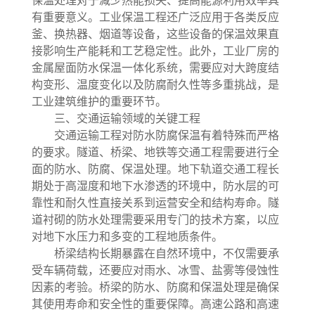
保温处理对于减少热能损失、提高能源利用效率具
有重要意义。工业保温工程还广泛应用于各类反应
釜、换热器、烟道等设备，这些设备的保温效果直
接影响生产能耗和工艺稳定性。此外，工业厂房的
金属屋面防水保温一体化系统，需要应对大跨度结
构变形、温度变化以及防腐耐久性等多重挑战，是
工业建筑维护的重要环节。
三、交通运输领域的关键工程
交通运输工程对防水防腐保温有着特殊而严格
的要求。隧道、桥梁、地铁等交通工程需要进行全
面的防水、防腐、保温处理。地下轨道交通工程长
期处于高湿度和地下水渗透的环境中，防水层的可
靠性和耐久性直接关系到运营安全和结构寿命。隧
道衬砌的防水处理需要采用专门的技术方案，以应
对地下水压力和多变的工程地质条件。
桥梁结构长期暴露在自然环境中，不仅需要承
受车辆荷载，还要应对雨水、冰雪、盐雾等侵蚀性
因素的考验。桥梁的防水、防腐和保温处理是确保
其使用寿命和安全性的重要保障。高速公路和高速