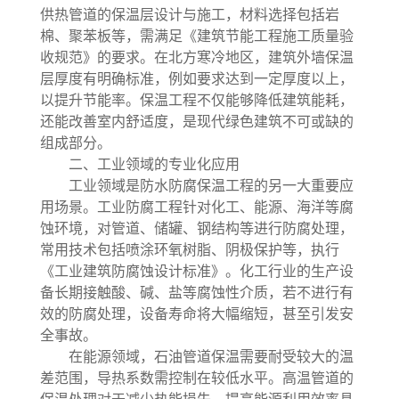
供热管道的保温层设计与施工，材料选择包括岩
棉、聚苯板等，需满足《建筑节能工程施工质量验
收规范》的要求。在北方寒冷地区，建筑外墙保温
层厚度有明确标准，例如要求达到一定厚度以上，
以提升节能率。保温工程不仅能够降低建筑能耗，
还能改善室内舒适度，是现代绿色建筑不可或缺的
组成部分。
二、工业领域的专业化应用
工业领域是防水防腐保温工程的另一大重要应
用场景。工业防腐工程针对化工、能源、海洋等腐
蚀环境，对管道、储罐、钢结构等进行防腐处理，
常用技术包括喷涂环氧树脂、阴极保护等，执行
《工业建筑防腐蚀设计标准》。化工行业的生产设
备长期接触酸、碱、盐等腐蚀性介质，若不进行有
效的防腐处理，设备寿命将大幅缩短，甚至引发安
全事故。
在能源领域，石油管道保温需要耐受较大的温
差范围，导热系数需控制在较低水平。高温管道的