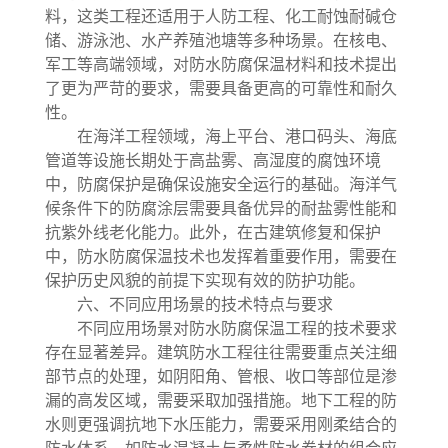
料，这类工程还适用于人防工程、化工耐蚀耐碱仓
储、游泳池、水产养殖池塘等多种场景。在核电、
军工等高端领域，对防水防腐保温材料和技术提出
了更为严苛的要求，需要具备更高的可靠性和耐久
性。
在海洋工程领域，海上平台、港口码头、海底
管道等设施长期处于高盐雾、高湿度的腐蚀环境
中，防腐保护是确保设施安全运行的基础。海洋气
候条件下的防腐涂层需要具备优异的耐盐雾性能和
抗紫外线老化能力。此外，在古建筑修复和保护
中，防水防腐保温技术也发挥着重要作用，需要在
保护历史风貌的前提下实现有效的防护功能。
六、不同应用场景的技术特点与要求
不同应用场景对防水防腐保温工程的技术要求
存在显著差异。建筑防水工程往往需要重点关注细
部节点的处理，如阴阳角、管根、收口等部位是渗
漏的高发区域，需要采取加强措施。地下工程的防
水则更强调抗地下水压能力，需要采用刚柔结合的