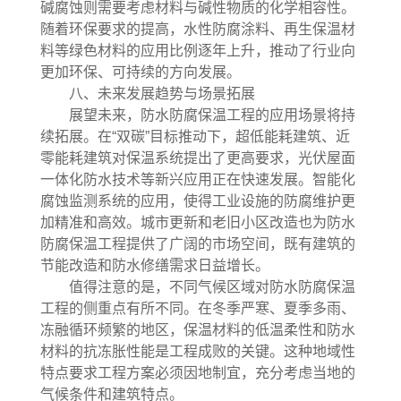
碱腐蚀则需要考虑材料与碱性物质的化学相容性。
随着环保要求的提高，水性防腐涂料、再生保温材
料等绿色材料的应用比例逐年上升，推动了行业向
更加环保、可持续的方向发展。
八、未来发展趋势与场景拓展
展望未来，防水防腐保温工程的应用场景将持
续拓展。在“双碳”目标推动下，超低能耗建筑、近
零能耗建筑对保温系统提出了更高要求，光伏屋面
一体化防水技术等新兴应用正在快速发展。智能化
腐蚀监测系统的应用，使得工业设施的防腐维护更
加精准和高效。城市更新和老旧小区改造也为防水
防腐保温工程提供了广阔的市场空间，既有建筑的
节能改造和防水修缮需求日益增长。
值得注意的是，不同气候区域对防水防腐保温
工程的侧重点有所不同。在冬季严寒、夏季多雨、
冻融循环频繁的地区，保温材料的低温柔性和防水
材料的抗冻胀性能是工程成败的关键。这种地域性
特点要求工程方案必须因地制宜，充分考虑当地的
气候条件和建筑特点。