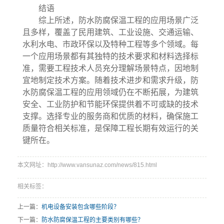
结语
综上所述，防水防腐保温工程的应用场景广泛
且多样，覆盖了民用建筑、工业设施、交通运输、
水利水电、市政环保以及特种工程等多个领域。每
一个应用场景都有其独特的技术要求和材料选择标
准，需要工程技术人员充分理解场景特点，因地制
宜地制定技术方案。随着技术进步和需求升级，防
水防腐保温工程的应用领域仍在不断拓展，为建筑
安全、工业防护和节能环保提供着不可或缺的技术
支撑。选择专业的服务商和优质的材料，确保施工
质量符合相关标准，是保障工程长期有效运行的关
键所在。
本文网址：http://www.vansunaz.com/news/815.html
相关标签：
上一篇：
机电设备安装包含哪些阶段？
下一篇：
防水防腐保温工程的主要类别有哪些？