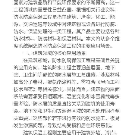
国家对建筑品质和节能环保要求的不断提高，这一
工程领域的重要性日益凸显。根据相关行业资料，
防水防腐保温工程是指在建筑、冶金、化工、能
源、交通运输等领域中对建筑物或设备进行防腐、
防水、保温处理的一类工程，其产品主要包括各种
防水材料、防腐材料和保温材料。本文将从多个维
度系统阐述防水防腐保温工程的主要应用场景。
一、建筑领域的核心应用场景
在建筑领域，防水防腐保温工程是基础且关键
的应用方向。建筑防水工程主要涵盖屋面、地下
室、卫生间等部位的防水层施工与维修，涉及材料
如高分子卷材、聚氨酯涂料等，需符合《屋面工程
技术规范》等相关标准。具体而言，建筑物的屋面
系统需要承受日晒雨淋、温度变化和冰雪荷载等多
重考验，防水层的质量直接关系到建筑的使用寿
命。地下室和卫生间等潮湿区域的防水处理同样至
关重要，这些部位若不进行有效的防水施工，极易
发生渗漏问题，导致结构受损和居住环境恶化。
建筑保温工程则主要应用于建筑外墙、冷库、