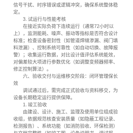
信号干扰、时序错误或逻辑冲突，确保系统整体稳
定。
3. 试运行与性能考核
在接近实际负荷下连续运行（通常72小时以
上），监测能耗、噪声、振动等指标是否符合设计
标准；检查设备密封性（如管道焊缝渗漏、阀门填
料泄漏）、控制系统可靠性（如自动切换、故障报
警）；收集运行数据，对比设计值评估系统能效，
对偏差较大项进行参数优化（如调整变频器频率、
修正控制算法）。
六、验收交付与运维移交阶段：闭环管理保长
效
调试通过后，需完成正式验收与资料移交，为
设备长期稳定运行提供保障。
1. 竣工验收
由建设、设计、施工、监理及使用单位组成验
收组，依据规范核查安装质量（如隐蔽工程记录、
检测报告）、系统功能（如消防验收、环保检测）