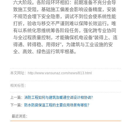
六大阶段。各阶段环环相扣：前期准备不充分会导
致施工受阻，基础施工偏差会影响设备精度，安装
不规范会埋下安全隐患，调试不到位会使系统性能
打折，验收与移交不严谨则难以保障长效运行。唯
有以系统化思维统筹各阶段任务，强化跨专业协同
与全过程质量控制，才能确保机电设备“装得上、连
得通、转得稳、用得好”，为建筑与工业设施的安
全、高效、绿色运行筑牢根基。
本文网址：http://www.vansunaz.com/news/813.html
相关标签：
上一篇：
消防工程如何与建筑及暖通空调设计相协调？
下一篇：
防水防腐保温工程的主要应用场景有哪些？
最近浏览：