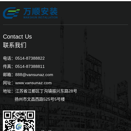
Contact Us
联系我们
电话：0514-87388822
传真：0514-87388811
邮箱：888@vansunaz.com
网址：www.vansunaz.com
地址：江苏省江都区丁沟镇振兴东路28号
扬州市文昌西路525号5号楼