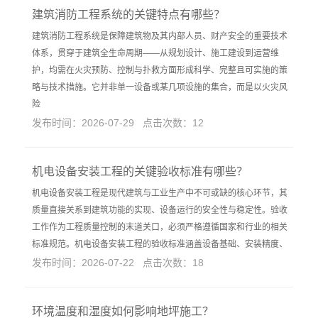
建筑消防工程系统的关键特点有哪些？
建筑消防工程系统是保障建筑物及其内部人员、财产安全的重要技术
体系，贯穿于建筑全生命周期——从规划设计、施工建设到运营维
护，均需在火灾预防、控制与扑救方面形成科学、完整且可实施的策
略与技术措施。它并非单一设备或某几项设施的集合，而是以火灾风
险
发布时间：2026-07-29 点击次数：12
机电设备安装工程的关键验收标准有哪些？
机电设备安装工程是现代建筑与工业生产中不可或缺的核心环节，其
质量直接关系到建筑功能的实现、设备运行的安全性与稳定性。验收
工作作为工程质量控制的末道关口，必须严格遵循国家和行业的相关
标准规范。机电设备安装工程的验收标准涵盖设备基础、安装精度、
发布时间：2026-07-22 点击次数：18
环境温度和湿度如何影响地坪施工？