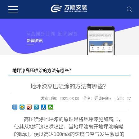
地坪漆高压喷涂的方法有哪些？
您的当前位置：
首 页
>>
新闻中心
>>
技术知识
地坪漆高压喷涂的方法有哪些？
发布日期：
2021-03-09
作者：
翊成网络z
点击：
277
高压喷涂地坪漆的原理是将地坪漆施加高压，
使其从地坪漆喷嘴喷出，当地坪漆离开地坪漆喷嘴
的瞬间，便以高达100m/s的速度与空气发生激烈的