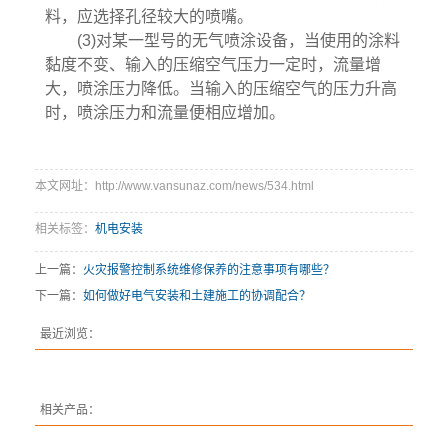
料，应选择孔径较大的喷嘴。
(3)对某一型号的无气喷涂设备，当使用的涂料
黏度不变、输入的压缩空气压力一定时，流量增
大，喷涂压力降低。当输入的压缩空气的压力升高
时，喷涂压力和流量便相应增加。
本文网址：http://www.vansunaz.com/news/534.html
相关标签：
机电安装
上一篇：
火灾报警控制系统维修保养的注意事项有哪些？
下一篇：
如何做好电气安装和土建施工的协调配合？
最近浏览：
相关产品：