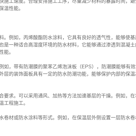
快施工速度。合理安排施工工序，尽量减少材料的暴露时间，避
保温性能。
料。例如，丙烯酸酯防水涂料，它具有良好的透气性，能够使基
也是一种适合高湿度环境的防水材料，它能够通过渗透到混凝土
性能。
例如，带有防潮膜的聚苯乙烯泡沫板（EPS），防潮膜能够有
外层的装饰面板具有一定的防水防潮功能，能够保护内部的保温
合要求。可以采用通风、加热等方法加速基层的干燥。例如，在
温工程施工。
水卷材或防水涂料等形式。例如，在保温层外侧设置一层防水卷