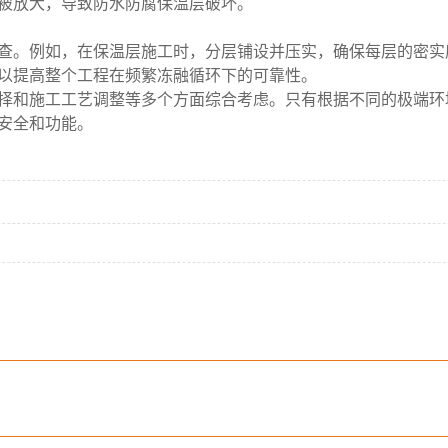
被放大，导致防水防腐保温层破坏。
查。例如，在保温层施工时，分层铺设并压实，确保每层的密实
以提高整个工程在频繁冻融循环下的可靠性。
择和施工工艺调整等多个方面综合考虑。只有根据不同的极端环
安全和功能。