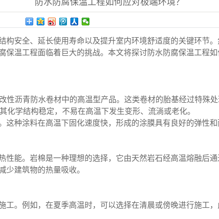
防水防腐保温工程如何应对极端环境？
结构安全、延长使用寿命以及提升室内环境舒适度的关键环节。
腐保温工程面临着巨大的挑战。本文将探讨防水防腐保温工程如
S改性沥青防水卷材中的高温型产品。这类卷材的胎基经过特殊
，其化学结构稳定，不易在高温下发生变形、流淌或老化。
。这种涂料在高温下固化速度快，形成的涂膜具有良好的弹性和
热性能。岩棉是一种理想的选择，它由天然岩石经高温熔融后通
减少建筑物的热量吸收。
施工。例如，在夏季高温时，可以选择在清晨或傍晚进行施工，