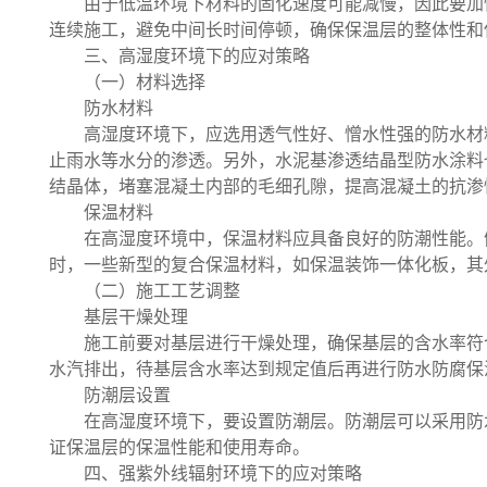
由于低温环境下材料的固化速度可能减慢，因此要加
连续施工，避免中间长时间停顿，确保保温层的整体性和
三、高湿度环境下的应对策略
（一）材料选择
防水材料
高湿度环境下，应选用透气性好、憎水性强的防水材
止雨水等水分的渗透。另外，水泥基渗透结晶型防水涂料
结晶体，堵塞混凝土内部的毛细孔隙，提高混凝土的抗渗
保温材料
在高湿度环境中，保温材料应具备良好的防潮性能。
时，一些新型的复合保温材料，如保温装饰一体化板，其
（二）施工工艺调整
基层干燥处理
施工前要对基层进行干燥处理，确保基层的含水率符
水汽排出，待基层含水率达到规定值后再进行防水防腐保
防潮层设置
在高湿度环境下，要设置防潮层。防潮层可以采用防
证保温层的保温性能和使用寿命。
四、强紫外线辐射环境下的应对策略