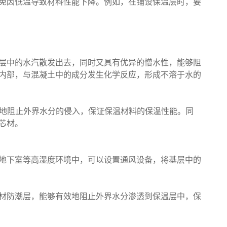
免因低温导致材料性能下降。例如，在铺设保温层时，要
层中的水汽散发出去，同时又具有优异的憎水性，能够阻
内部，与混凝土中的成分发生化学反应，形成不溶于水的
效地阻止外界水分的侵入，保证保温材料的保温性能。同
芯材。
地下室等高湿度环境中，可以设置通风设备，将基层中的
材防潮层，能够有效地阻止外界水分渗透到保温层中，保