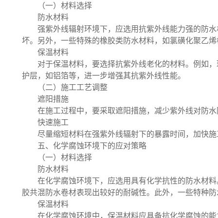
（一）材料选择
防水材料
强紫外线辐射环境下，应选用抗紫外线能力强的防水
坏。另外，一些特殊的橡胶类防水材料，如氯磺化聚乙烯
保温材料
对于保温材料，要选择抗紫外线老化的材料。例如，
护层，如铝箔等，进一步增强其抗紫外线性能。
（二）施工工艺调整
遮阳措施
在施工过程中，要采取遮阳措施，减少紫外线对防水
快速施工
尽量缩短材料在强紫外线辐射下的暴露时间，加快施
五、化学腐蚀环境下的应对策略
（一）材料选择
防水材料
在化学腐蚀环境下，应选用具有化学抗性的防水材料
胶共混防水卷材表现出较好的耐碱性。此外，一些特种防
保温材料
在化学腐蚀环境中，保温材料应具备抗化学腐蚀的能