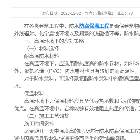
发布日期：
2025-12-02
作者：
翊成网络z
点击：
78
在各类建筑工程中，防水
防腐保温工程
是确保建筑物
外线辐射、化学腐蚀环境以及频繁的冻融循环等，防水防
一、高温环境下的应对策略
（一）材料选择
耐高温防水材料
在高温环境下，应选用耐热度高的防水卷材，如SB
外，聚氯乙烯（PVC）防水卷材也具有较好的耐高温性
对于防水涂料，可选择聚氨酯防水涂料中的耐高温型
坏。
保温材料
高温环境下，保温材料应具备低导热系数和良好的隔
优点。在高温环境中，岩棉能够有效地阻止热量的传递，
（二）施工工艺调整
施工时间安排
尽量避开一天中温度高的时段进行防水防腐保温工程
减少因高温导致材料快速干燥而产生的裂缝等问题。