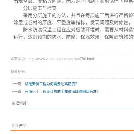
出现空鼓、虚粘等问题，因为这些问题在冻融循环下容易
分层施工与检查
采用分层施工的方法，并且在每层施工后进行严格检
涂层或卷材的厚度、平整度等指标，发现问题及时修复，
防水防腐保温工程在应对极端环境时，需要从材料选
运行，达到预期的防水、防腐、保温效果，保障建筑物的
本文网址：http://www.vansunaz.com/news/790.html
相关标签：
上一篇：
机电安装工程为何需要超高精度？
下一篇：
石油化工工程设计与施工需遵循哪些国际标准？
最近浏览：
相关产品：